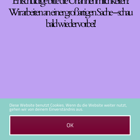
Entschuldige bitte die Unannehmlichkeiten!
Wir arbeiten an einer großartigen Sache – schau
bald wieder vorbei!
Diese Website benutzt Cookies. Wenn du die Website weiter nutzt,
gehen wir von deinem Einverständnis aus.
OK