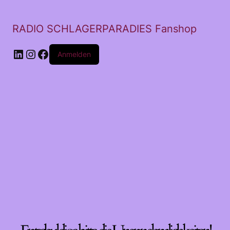
RADIO SCHLAGERPARADIES Fanshop
LinkedIn
Instagram
Facebook
Anmelden