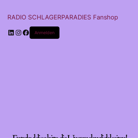
RADIO SCHLAGERPARADIES Fanshop
LinkedIn
Instagram
Facebook
Anmelden