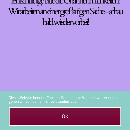
Entschuldige bitte die Unannehmlichkeiten!
Wir arbeiten an einer großartigen Sache – schau
bald wieder vorbei!
Diese Website benutzt Cookies. Wenn du die Website weiter nutzt,
gehen wir von deinem Einverständnis aus.
OK