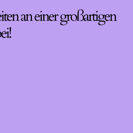
iten an einer großartigen
ei!