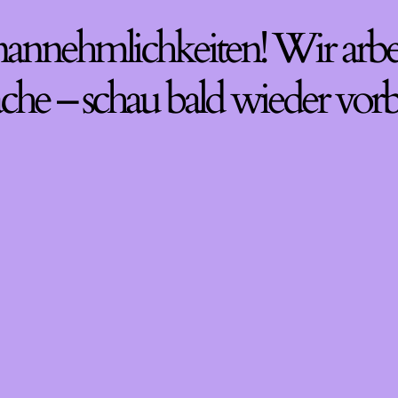
nannehmlichkeiten! Wir arbe
che – schau bald wieder vorb