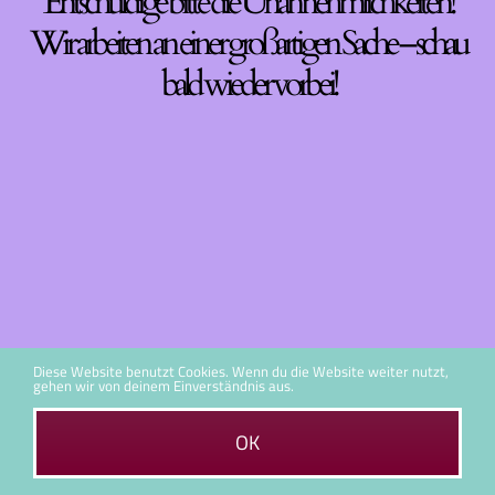
Entschuldige bitte die Unannehmlichkeiten!
Wir arbeiten an einer großartigen Sache – schau
bald wieder vorbei!
Diese Website benutzt Cookies. Wenn du die Website weiter nutzt,
gehen wir von deinem Einverständnis aus.
OK