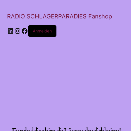
RADIO SCHLAGERPARADIES Fanshop
LinkedIn
Instagram
Facebook
Anmelden