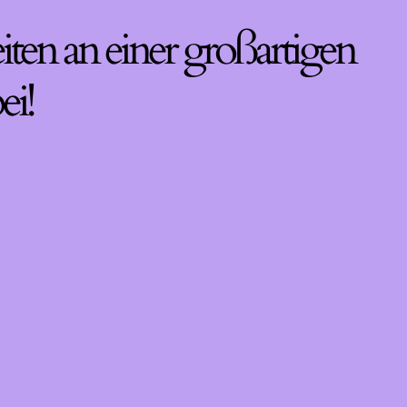
iten an einer großartigen
ei!