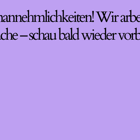
nannehmlichkeiten! Wir arbe
che – schau bald wieder vorb