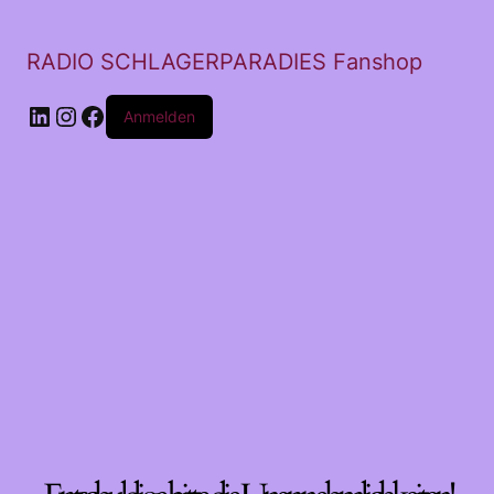
RADIO SCHLAGERPARADIES Fanshop
LinkedIn
Instagram
Facebook
Anmelden