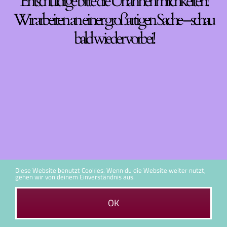
Entschuldige bitte die Unannehmlichkeiten!
Wir arbeiten an einer großartigen Sache – schau
bald wieder vorbei!
Diese Website benutzt Cookies. Wenn du die Website weiter nutzt,
gehen wir von deinem Einverständnis aus.
OK