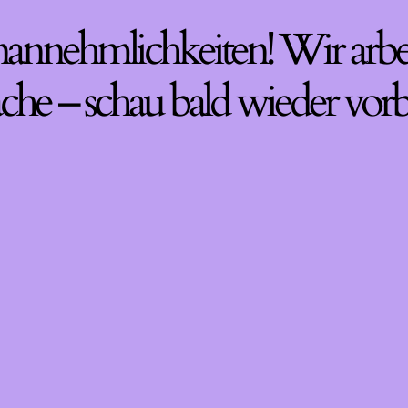
nannehmlichkeiten! Wir arbe
che – schau bald wieder vorb