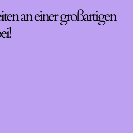
iten an einer großartigen
ei!