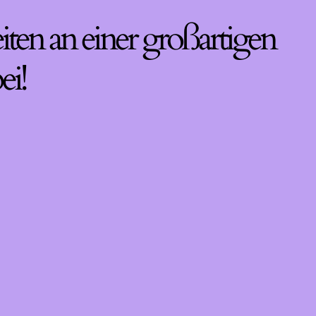
iten an einer großartigen
ei!