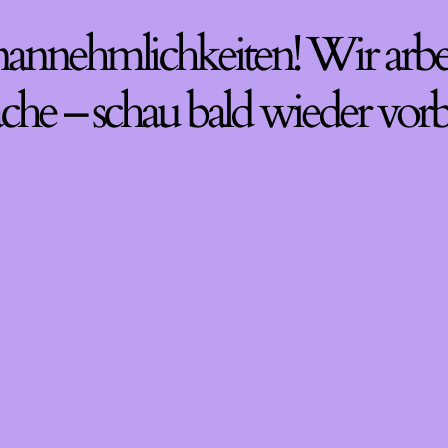
nannehmlichkeiten! Wir arbe
che – schau bald wieder vorb