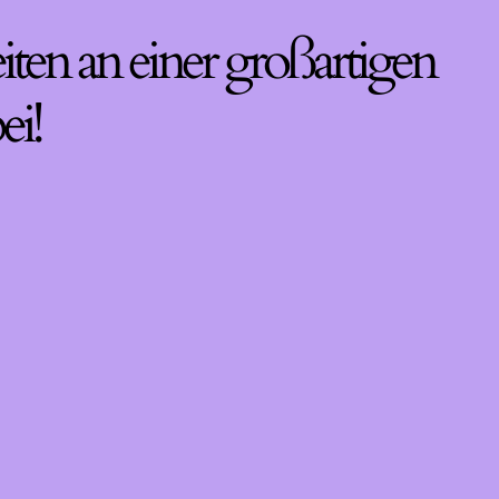
iten an einer großartigen
ei!