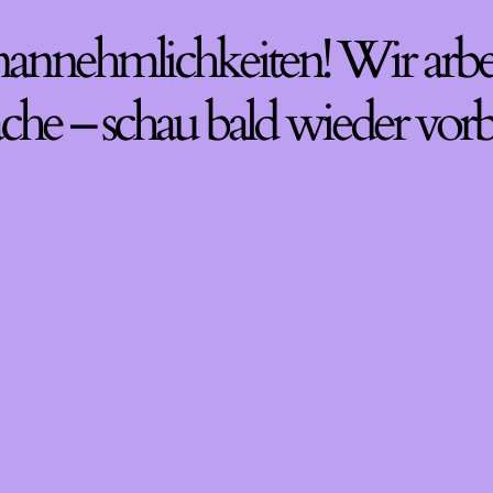
nannehmlichkeiten! Wir arbe
che – schau bald wieder vorb