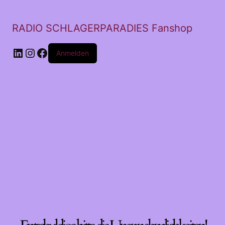
RADIO SCHLAGERPARADIES Fanshop
LinkedIn
Instagram
Facebook
Anmelden