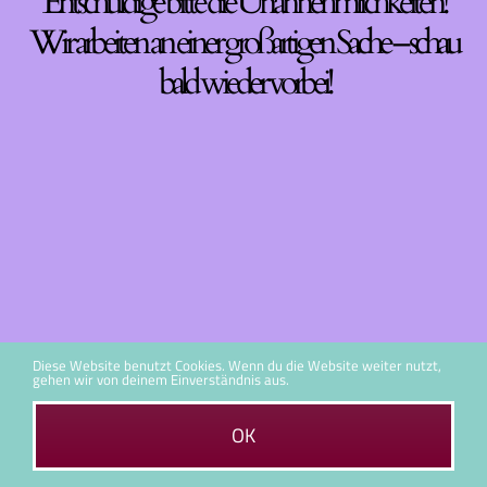
Entschuldige bitte die Unannehmlichkeiten!
Wir arbeiten an einer großartigen Sache – schau
bald wieder vorbei!
Diese Website benutzt Cookies. Wenn du die Website weiter nutzt,
gehen wir von deinem Einverständnis aus.
OK