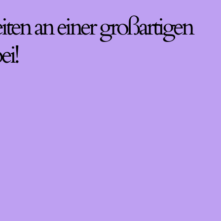
iten an einer großartigen
ei!