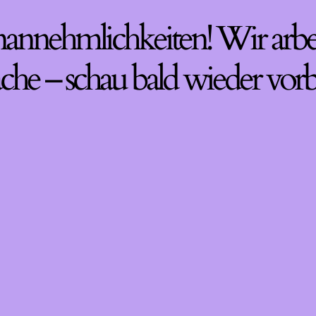
nannehmlichkeiten! Wir arbe
che – schau bald wieder vorb